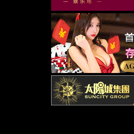
丝博会首日直击 | 红星世界杯官方合作网站“
味圈粉无数
...
MORE
小满 | 一口小满足，滋养小圆满
...
MORE
羊乳唯一！红星世界杯官方合作网站入围工
试平台名单
...
MORE